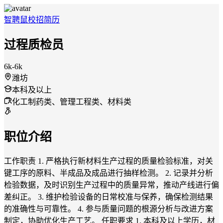
智聘鼠
校招
简历
过程质检员
6k-6k
潍坊
本科及以上
化工制药类、管理工程类、材料类
职位介绍
工作职责 1. 严格执行新材料生产过程的质量检验标准，对关
键工序的原料、半成品及成品进行抽样检测。 2. 记录并分析
检验数据，及时识别生产过程中的质量异常，推动产线进行偏
差纠正。 3. 维护检验设备的日常校准与保养，确保检测结果
的准确性与可靠性。 4. 参与质量问题的根源分析与改进方案
制定，协助优化生产工艺。 任职要求 1. 本科及以上学历，材