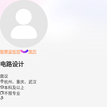
智聘鼠
校招
简历
电路设计
面议
杭州、重庆、武汉
本科及以上
不限专业