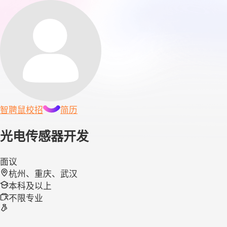
智聘鼠
校招
简历
光电传感器开发
面议
杭州、重庆、武汉
本科及以上
不限专业