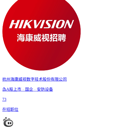
杭州海康威视数字技术股份有限公司
A股上市 · 国企 · 安防设备
73
在招职位