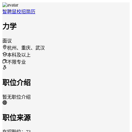
智聘鼠
校招
简历
力学
面议
杭州、重庆、武汉
本科及以上
不限专业
职位介绍
暂无职位介绍
职位来源
在招职位：73