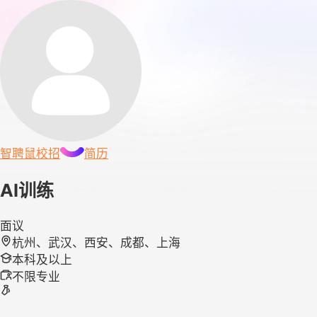
智聘鼠
校招
简历
AI训练
面议
杭州、武汉、西安、成都、上海
本科及以上
不限专业