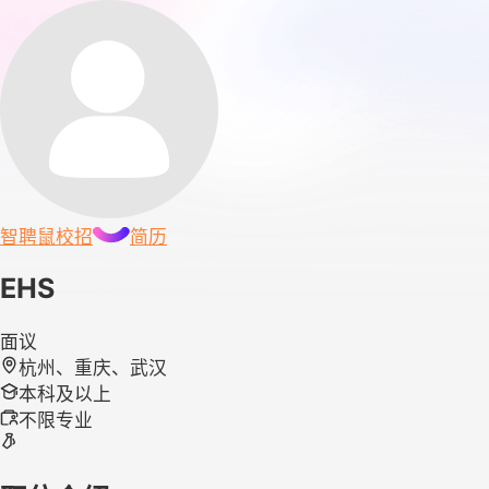
智聘鼠
校招
简历
EHS
面议
杭州、重庆、武汉
本科及以上
不限专业