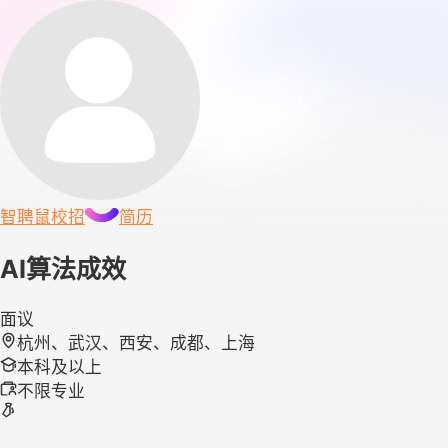
智聘鼠
校招
简历
AI算法成效
面议
杭州、武汉、西安、成都、上海
本科及以上
不限专业