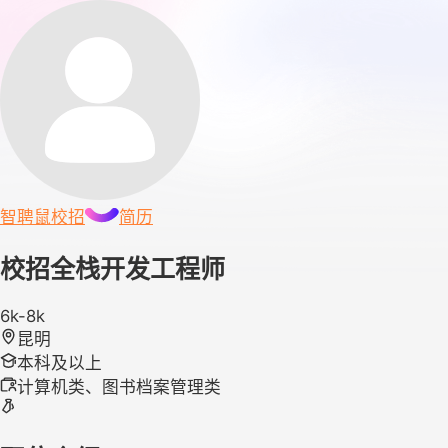
智聘鼠
校招
简历
校招全栈开发工程师
6k-8k
昆明
本科及以上
计算机类、图书档案管理类