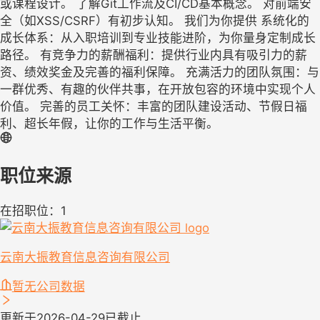
或课程设计。 了解Git工作流及CI/CD基本概念。 对前端安
全（如XSS/CSRF）有初步认知。 我们为你提供 系统化的
成长体系：从入职培训到专业技能进阶，为你量身定制成长
路径。 有竞争力的薪酬福利：提供行业内具有吸引力的薪
资、绩效奖金及完善的福利保障。 充满活力的团队氛围：与
一群优秀、有趣的伙伴共事，在开放包容的环境中实现个人
价值。 完善的员工关怀：丰富的团队建设活动、节假日福
利、超长年假，让你的工作与生活平衡。
职位来源
在招职位：1
云南大振教育信息咨询有限公司
暂无公司数据
更新于2026-04-29
已截止