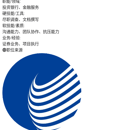
职能/领域
:
投资银行、金融服务
硬技能/工具
:
尽职调查、文档撰写
软技能/素质
:
沟通能力、团队协作、抗压能力
业务/经验
:
证券业务、项目执行
职位来源