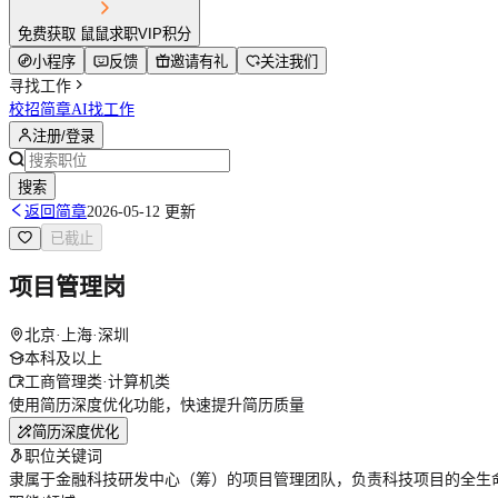
免费获取 鼠鼠求职VIP积分
小程序
反馈
邀请有礼
关注我们
寻找工作
校招简章
AI找工作
注册/登录
搜索
返回简章
2026-05-12 更新
已截止
项目管理岗
北京·上海·深圳
本科及以上
工商管理类·计算机类
使用简历深度优化功能，快速提升简历质量
简历深度优化
职位关键词
隶属于金融科技研发中心（筹）的项目管理团队，负责科技项目的全生