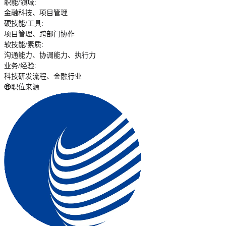
职能/领域
:
金融科技、项目管理
硬技能/工具
:
项目管理、跨部门协作
软技能/素质
:
沟通能力、协调能力、执行力
业务/经验
:
科技研发流程、金融行业
职位来源