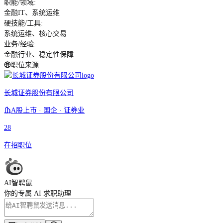
职能/领域
:
金融IT、系统运维
硬技能/工具
:
系统运维、核心交易
业务/经验
:
金融行业、稳定性保障
职位来源
长城证券股份有限公司
A股上市 · 国企 · 证券业
28
在招职位
AI智聘鼠
你的专属 AI 求职助理