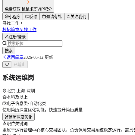
免费获取 鼠鼠求职VIP积分
小程序
反馈
邀请有礼
关注我们
寻找工作
校招简章
AI找工作
注册/登录
搜索
返回简章
2026-05-12 更新
已截止
系统运维岗
北京·上海·深圳
本科及以上
电子信息类·自动化类
使用简历深度优化功能，快速提升简历质量
简历深度优化
职位关键词
隶属于运行管理中心核心交易团队，负责保障交易系统稳定运行。需具备