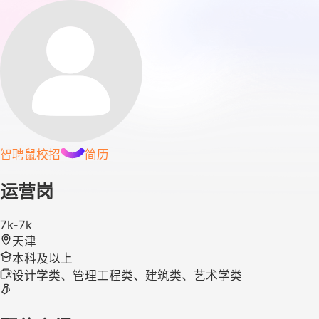
智聘鼠
校招
简历
运营岗
7k-7k
天津
本科及以上
设计学类、管理工程类、建筑类、艺术学类