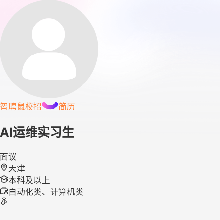
智聘鼠
校招
简历
AI运维实习生
面议
天津
本科及以上
自动化类、计算机类