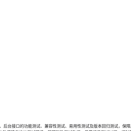
/APP、后台接口的功能测试、兼容性测试、易用性测试及版本回归测试，保