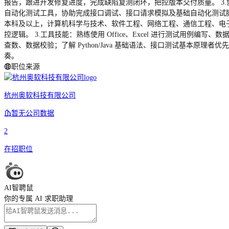
报告，跟进开发修复进度，完成缺陷复测闭环，把控版本交付质量。 3
自动化测试工具，协助完成接口调试、接口请求模拟及基础自动化测试脚本
本科及以上，计算机科学与技术、软件工程、网络工程、通信工程、电子
控逻辑。 3.工具技能：熟练使用 Office、Excel 进行测试用例编写、数据统
查数、数据校验；了解 Python/Java 基础语法、接口测试基本
奏。
职位来源
杭州奥软科技有限公司
暂无公司数据
2
在招职位
AI智聘鼠
你的专属 AI 求职助理