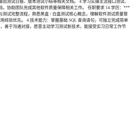
出测试日报、版本测试小结等相关文档。 4.学习实操主流接口测试、
协助团队完成其他软件质量保障相关工作。 任职要求 14.学历：***
测试完整流程，熟悉黑盒 / 白盒测试核心概念，理解软件测试质量管
-2 种工具使用经验优先。 4.技术能力：掌握基础 SQL 查询语句，可独立完成简单
排查意识，善于沟通对接，愿意主动学习测试新技术，能接受实习日常工作节