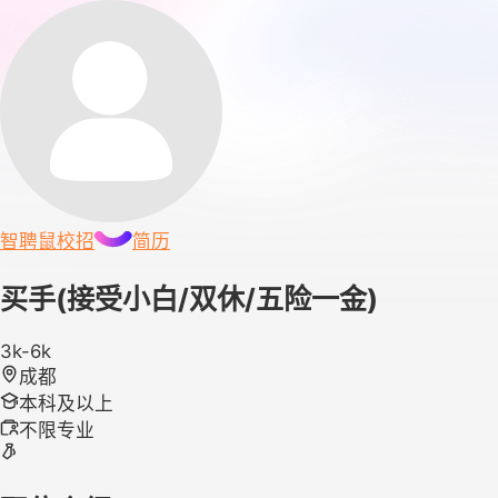
智聘鼠
校招
简历
买手(接受小白/双休/五险一金)
3k-6k
成都
本科及以上
不限专业