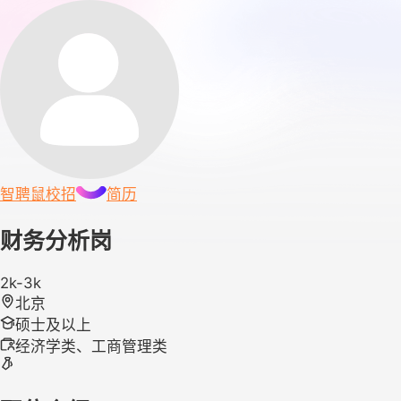
智聘鼠
校招
简历
财务分析岗
2k-3k
北京
硕士及以上
经济学类、工商管理类