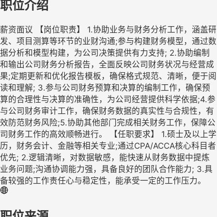
职位介绍
薪资面议 【岗位职责】 1.协助业务与财务分析工作，涵盖研
发、项目测算等环节的业财沟通;参与构建财务模型，通过数
据分析和模型构建，为公司决策提供有力支持; 2.协助编制
和输出公司财务分析报告，全面反映公司财务状况与经营成
果;定期更新和优化报告模板，确保格式规范、清晰，便于阅
读和理解; 3.参与公司财务预算和决算的编制工作，确保预
算的合理性与决算的准确性，为公司经营提供科学依据;4.参
与公司财务审计工作，确保财务数据的真实性与合规性，有
效防范财务风险;5.协助其他部门完成相关财务工作，保障公
司财务工作的高效顺畅进行。 【任职要求】 1.硕士及以上学
历，财务会计、金融等相关专业;通过CPA/ACCA核心科目者
优先; 2.逻辑清晰，对数据敏感，能快速从财务数据中提炼
业务问题;沟通协调能力强，具备良好的团队合作能力; 3.具
备较强的工作责任心与稳定性，能承受一定的工作压力。
职位来源