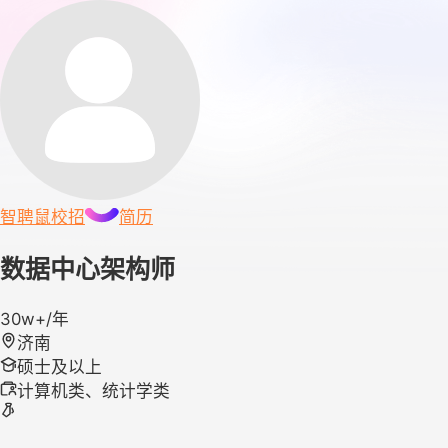
智聘鼠
校招
简历
数据中心架构师
30w+/年
济南
硕士及以上
计算机类、统计学类