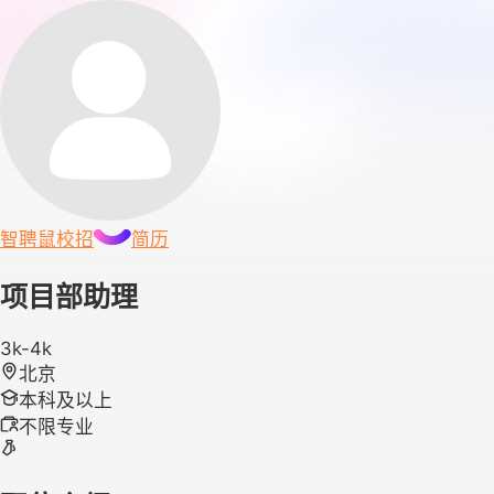
智聘鼠
校招
简历
项目部助理
3k-4k
北京
本科及以上
不限专业