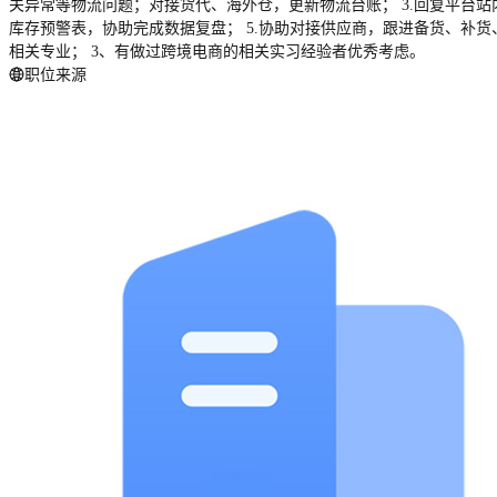
关异常等物流问题；对接货代、海外仓，更新物流台账； 3.回复平台
库存预警表，协助完成数据复盘； 5.协助对接供应商，跟进备货、补货
相关专业； 3、有做过跨境电商的相关实习经验者优秀考虑。
职位来源