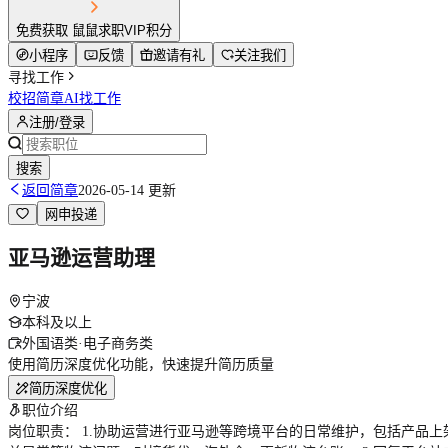
免费获取 鼠鼠求职VIP积分
小程序
反馈
邀请有礼
关注我们
寻找工作
校招简章
AI找工作
注册/登录
搜索
返回简章
2026-05-14 更新
网申投递
亚马逊运营助理
宁波
本科及以上
外国语类·电子商务类
使用简历深度优化功能，快速提升简历质量
简历深度优化
职位介绍
岗位职责： 1.协助运营进行亚马逊等跨境平台的日常维护，包括产品上架