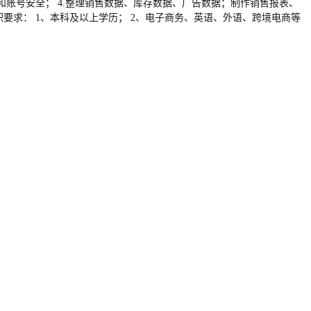
账号安全； 4.整理销售数据、库存数据、广告数据；制作销售报表、
职要求： 1、本科及以上学历； 2、电子商务、英语、外语、跨境电商等