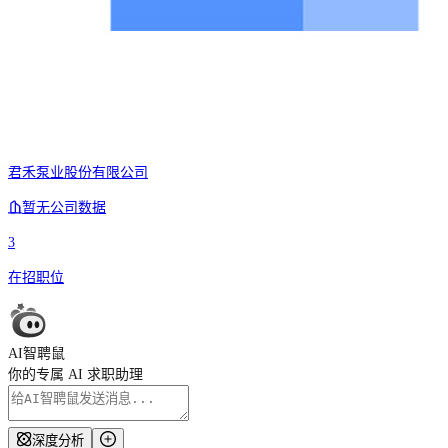
君禾泵业股份有限公司
暂无公司数据
3
在招职位
AI智聘鼠
你的专属 AI 求职助理
深度分析