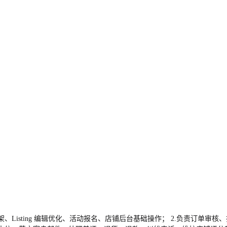
、Listing 编辑优化、活动报名、店铺后台基础操作； 2.负责订单