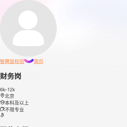
智聘鼠
校招
简历
财务岗
6k-12k
北京
本科及以上
不限专业