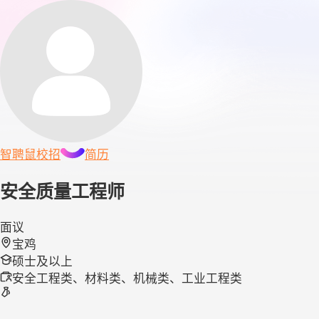
智聘鼠
校招
简历
安全质量工程师
面议
宝鸡
硕士及以上
安全工程类、材料类、机械类、工业工程类