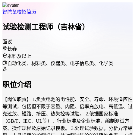
智聘鼠
校招
简历
试验检测工程师（吉林省）
面议
长春
本科及以上
自动化类、材料类、仪器类、电子信息类、化学类
职位介绍
【岗位职责】 1.负责电池的电性能、安全、寿命、环境适应性
等测试，包括但不限于容量、内阻、倍率充放电、高低温、过
充过放、短路、挤压、热失控等试验。 2.依据国家标准
（GB/T、IEC、UL等）、行业标准及企业标准，编制测试方
案、操作规程及原始记录模板。 3.处理试验数据，分析异常结