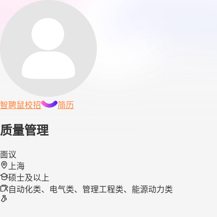
智聘鼠
校招
简历
质量管理
面议
上海
硕士及以上
自动化类、电气类、管理工程类、能源动力类