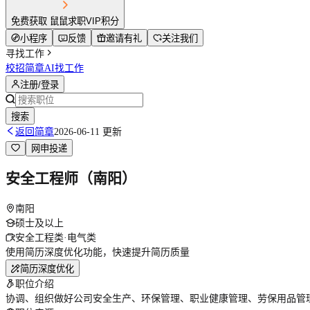
免费获取 鼠鼠求职VIP积分
小程序
反馈
邀请有礼
关注我们
寻找工作
校招简章
AI找工作
注册/登录
搜索
返回简章
2026-06-11 更新
网申投递
安全工程师（南阳）
南阳
硕士及以上
安全工程类·电气类
使用简历深度优化功能，快速提升简历质量
简历深度优化
职位介绍
协调、组织做好公司安全生产、环保管理、职业健康管理、劳保用品管