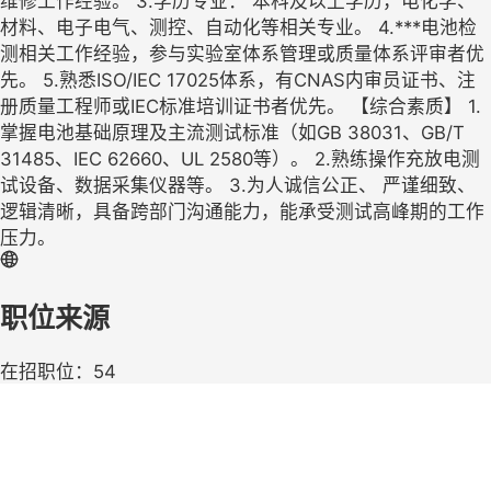
维修工作经验。 3.学历专业： 本科及以上学历，电化学、
材料、电子电气、测控、自动化等相关专业。 4.***电池检
测相关工作经验，参与实验室体系管理或质量体系评审者优
先。 5.熟悉ISO/IEC 17025体系，有CNAS内审员证书、注
册质量工程师或IEC标准培训证书者优先。 【综合素质】 1.
掌握电池基础原理及主流测试标准（如GB 38031、GB/T
31485、IEC 62660、UL 2580等）。 2.熟练操作充放电测
试设备、数据采集仪器等。 3.为人诚信公正、 严谨细致、
逻辑清晰，具备跨部门沟通能力，能承受测试高峰期的工作
压力。
职位来源
在招职位：54