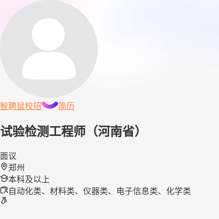
智聘鼠
校招
简历
试验检测工程师（河南省）
面议
郑州
本科及以上
自动化类、材料类、仪器类、电子信息类、化学类