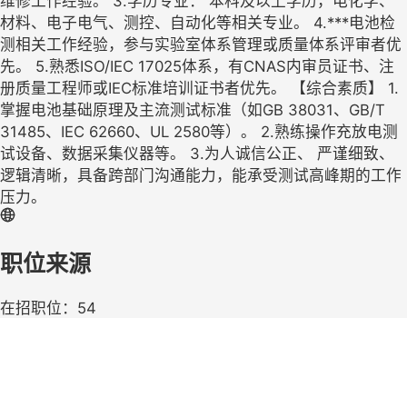
维修工作经验。 3.学历专业： 本科及以上学历，电化学、
材料、电子电气、测控、自动化等相关专业。 4.***电池检
测相关工作经验，参与实验室体系管理或质量体系评审者优
先。 5.熟悉ISO/IEC 17025体系，有CNAS内审员证书、注
册质量工程师或IEC标准培训证书者优先。 【综合素质】 1.
掌握电池基础原理及主流测试标准（如GB 38031、GB/T
31485、IEC 62660、UL 2580等）。 2.熟练操作充放电测
试设备、数据采集仪器等。 3.为人诚信公正、 严谨细致、
逻辑清晰，具备跨部门沟通能力，能承受测试高峰期的工作
压力。
职位来源
在招职位：54