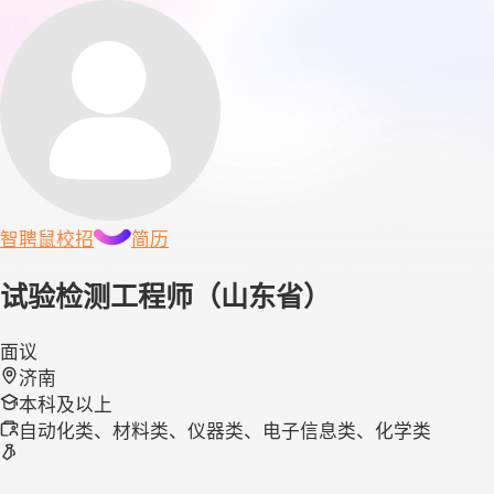
智聘鼠
校招
简历
试验检测工程师（山东省）
面议
济南
本科及以上
自动化类、材料类、仪器类、电子信息类、化学类