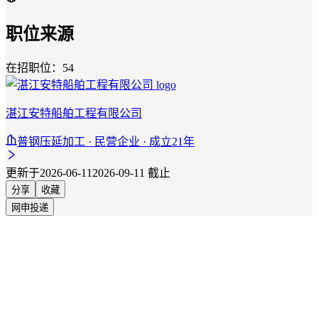
职位来源
在招职位：54
湛江安特船舶工程有限公司
普钢压延加工 · 民营企业 · 成立21年
更新于2026-06-11
2026-09-11 截止
分享
收藏
网申投递