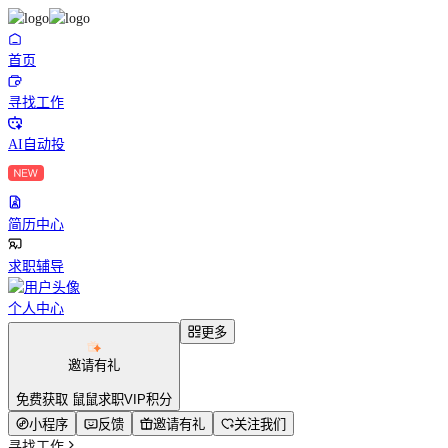
首页
寻找工作
AI自动投
简历中心
求职辅导
个人中心
更多
邀请有礼
免费获取 鼠鼠求职VIP积分
小程序
反馈
邀请有礼
关注我们
寻找工作