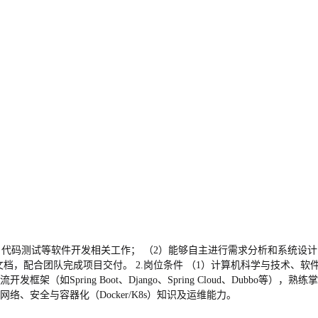
、代码测试等软件开发相关工作； （2）能够自主进行需求分析和系统设
，配合团队完成项目交付。 2.岗位条件 （1）计算机科学与技术、软件
Spring Boot、Django、Spring Cloud、Dubbo等），熟练掌握Or
定的网络、安全与容器化（Docker/K8s）知识及运维能力。