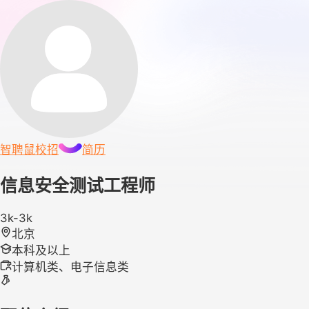
智聘鼠
校招
简历
信息安全测试工程师
3k-3k
北京
本科及以上
计算机类、电子信息类