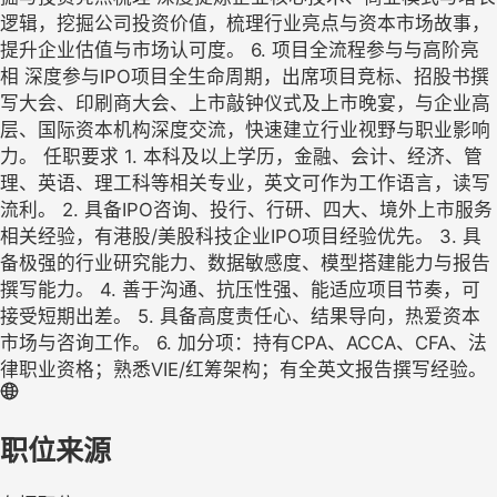
逻辑，挖掘公司投资价值，梳理行业亮点与资本市场故事，
提升企业估值与市场认可度。 6. 项目全流程参与与高阶亮
相 深度参与IPO项目全生命周期，出席项目竞标、招股书撰
写大会、印刷商大会、上市敲钟仪式及上市晚宴，与企业高
层、国际资本机构深度交流，快速建立行业视野与职业影响
力。 任职要求 1. 本科及以上学历，金融、会计、经济、管
理、英语、理工科等相关专业，英文可作为工作语言，读写
流利。 2. 具备IPO咨询、投行、行研、四大、境外上市服务
相关经验，有港股/美股科技企业IPO项目经验优先。 3. 具
备极强的行业研究能力、数据敏感度、模型搭建能力与报告
撰写能力。 4. 善于沟通、抗压性强、能适应项目节奏，可
接受短期出差。 5. 具备高度责任心、结果导向，热爱资本
市场与咨询工作。 6. 加分项：持有CPA、ACCA、CFA、法
律职业资格；熟悉VIE/红筹架构；有全英文报告撰写经验。
职位来源