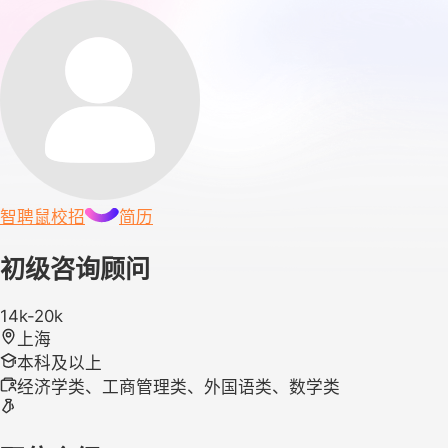
智聘鼠
校招
简历
初级咨询顾问
14k-20k
上海
本科及以上
经济学类、工商管理类、外国语类、数学类