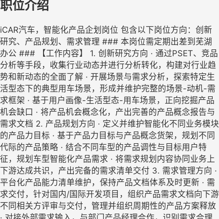
职位介绍
iCAR汽车，智能化产品企划岗位 包含以下岗位方向：创新
研究、产品规划、需求管理 ### 本岗位需定期出差到芜湖
办公 ### 【工作内容】 1. 创新研究方向 · 通过PSET、竞品
分析等手段，收集行业动态并进行分析转化，构建对行业趋
势和新动态的全面了解 · 开展场景与需求分析，探索特定生
活型态下的典型用车场景，形成并维护完整的场景-动机-需
求框架 · 基于用户画像-生活型态-用车场景，正向挖掘产品
机会缺口 · 将产品机会概念化，产出完善的产品概念报告与
需求文档 2. 产品规划方向 · 定义并维护智能化不同业务模块
的产品力目标 · 基于产品力目标与产品概念货架，规划不同
代际的产品策略 · 结合不同车型的产品调性与目标用户特
征，规划车型智能化产品需求 · 将需求规划内容协同业务上
下游达成共识，产出完备的需求清单交付 3. 需求管理方向 ·
平台化产品能力清单维护，保持产品文档体系及时更新 · 需
求交付，针对国内/国际开发项目，组织产品需求文档向下游
不同相关方评审与交付，管理并组织周期性的产品方案释放
· 对接外部需求输入，与部门产品经理合作，识别需求合理