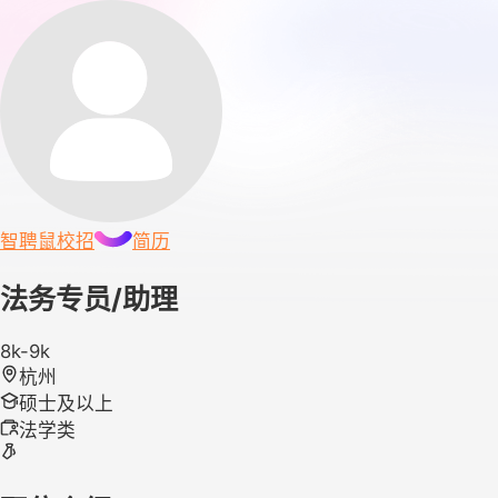
智聘鼠
校招
简历
法务专员/助理
8k-9k
杭州
硕士及以上
法学类