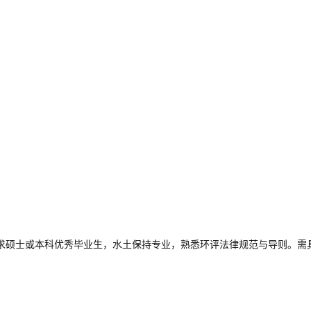
求硕士或本科优秀毕业生，水土保持专业，熟悉环评法律规范与导则。需具