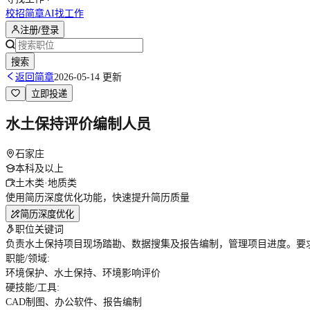
校招简章
AI找工作
注册/登录
搜索
返回简章
2026-05-14 更新
立即投递
水土保持评价编制人员
石家庄
本科及以上
土木类·地质类
使用简历深度优化功能，快速提升简历质量
简历深度优化
职位关键词
负责水土保持项目现场踏勘、数据搜集及报告编制，管理项目进度。要
职能/领域
:
环境保护、水土保持、环境影响评价
硬技能/工具
:
CAD制图、办公软件、报告编制