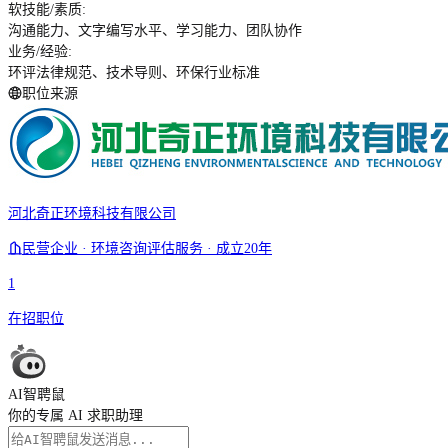
软技能/素质
:
沟通能力、文字编写水平、学习能力、团队协作
业务/经验
:
环评法律规范、技术导则、环保行业标准
职位来源
河北奇正环境科技有限公司
民营企业 · 环境咨询评估服务 · 成立20年
1
在招职位
AI智聘鼠
你的专属 AI 求职助理