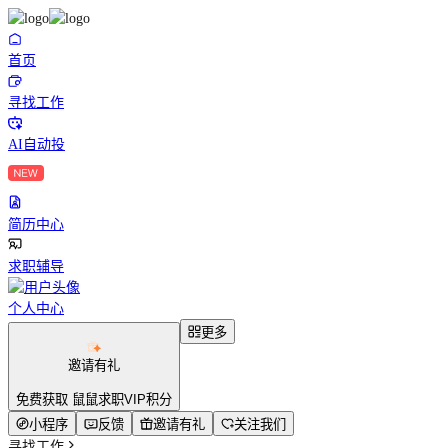
首页
寻找工作
AI自动投
简历中心
求职辅导
个人中心
更多
邀请有礼
免费获取 鼠鼠求职VIP积分
小程序
反馈
邀请有礼
关注我们
寻找工作