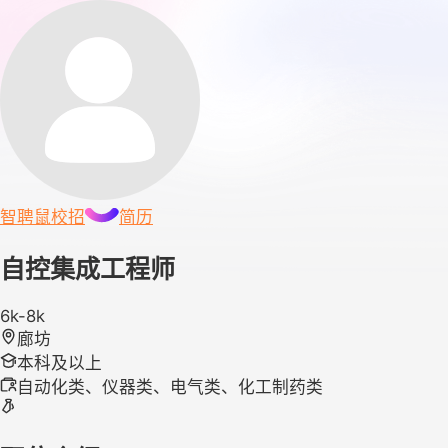
智聘鼠
校招
简历
自控集成工程师
6k-8k
廊坊
本科及以上
自动化类、仪器类、电气类、化工制药类