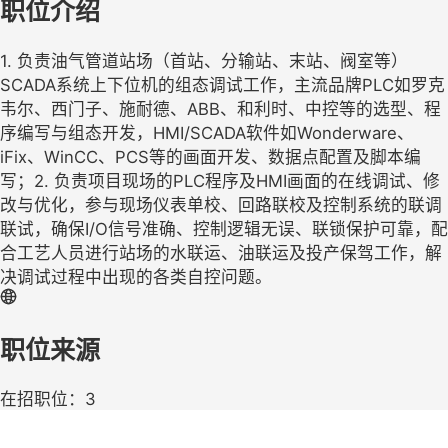
职位介绍
1. 负责油气管道站场（首站、分输站、末站、阀室等）
SCADA系统上下位机的组态调试工作，主流品牌PLC如罗克
韦尔、西门子、施耐德、ABB、和利时、中控等的选型、程
序编写与组态开发，HMI/SCADA软件如Wonderware、
iFix、WinCC、PCS等的画面开发、数据点配置及脚本编
写；​ 2. 负责项目现场的PLC程序及HMI画面的在线调试、修
改与优化，参与现场仪表单校、回路联校及控制系统的联调
联试，确保I/O信号准确、控制逻辑无误、联锁保护可靠，配
合工艺人员进行站场的水联运、油联运及投产保驾工作，解
决调试过程中出现的各类自控问题。
职位来源
在招职位：3