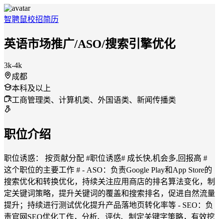
智聘鼠
校招
简历
英语市场推广/ASO/搜索引擎优化
3k-4k
成都
本科及以上
工商管理类、计算机类、外国语类、新闻传播类
职位介绍
职位诱惑： 按贡献分配 #职位诱惑# 成长快,机会多,回报高 #
这个职位的主要工作 # - ASO：负责Google Play和App Store的
搜索优化和转换优化，持续关注应用商店的排名算法变化，制
定关键词策略，提升关键词的覆盖和搜索排名，促进自然流量
提升；持续进行测试优化提升产品落地页转化率等 - SEO：负
责官网SEO优化工作，分析、评估、制定关键字策略，有效挖