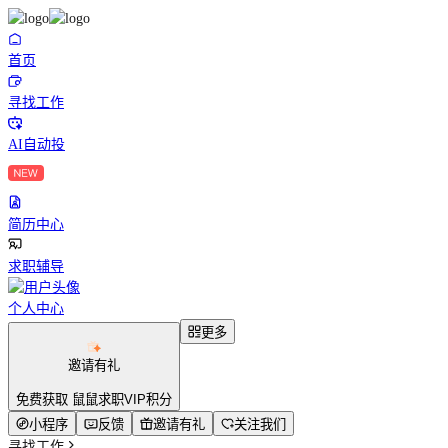
首页
寻找工作
AI自动投
简历中心
求职辅导
个人中心
更多
邀请有礼
免费获取 鼠鼠求职VIP积分
小程序
反馈
邀请有礼
关注我们
寻找工作