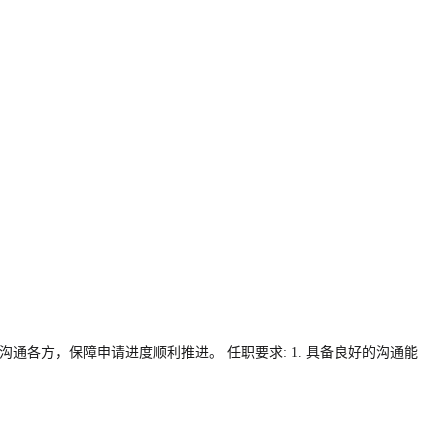
沟通各方，保障申请进度顺利推进。 任职要求: 1. 具备良好的沟通能
。