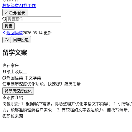
校招简章
AI找工作
注册/登录
搜索
返回简章
2026-05-14 更新
网申投递
留学文案
石家庄
硕士及以上
外国语类·中文学类
使用简历深度优化功能，快速提升简历质量
简历深度优化
职位介绍
岗位职责: 1. 根据客户需求，协助整理并优化申请文书内容； 2. 引
力，能够准确理解客户需求； 2. 有较强的文字表达能力，能撰写清晰、
职位来源