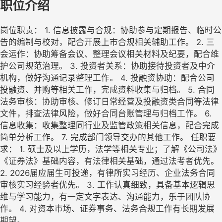
职位介绍
岗位职责： 1. 信息披露与合规：协助参与定期报告、临时公
告的编制与校对，配合开展上市合规相关辅助工作。 2. 三
会运作：协助筹备会议、整理会议相关材料及纪要，配合维
护公司规范治理。 3. 投资者关系：协助接待投资者及中介
机构，做好沟通记录整理工作。 4. 投融资协助：配合公司
投融资、并购等相关工作，完成资料收集与归档。 5. 合同
法务审核：协助审核、修订日常经营及投融资类合同等法律
文件，排查法律风险，做好合同台账管理与归档工作。 6.
信息收集：收集整理同行业及监管政策相关信息，配合完成
简单分析工作。 7. 完成部门领导交办的其他工作。 任职要
求： 1. 硕士及以上学历，法学等相关专业；了解《公司法》
《证券法》基础内容，有法律相关基础，通过法考者优先。
2. 2026届应届生可投递，有律所实习经历、企业法务合同
审核实习经验者优先。 3. 工作认真细致，具备基本逻辑思
维与学习能力，有一定文字表达、沟通能力，乐于团队协
作。 4. 对资本市场、证券事务、法务合规工作有长期发展
期望。