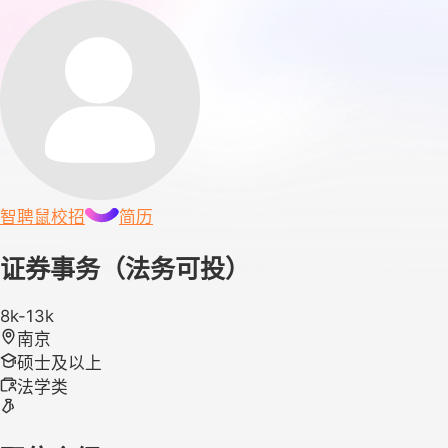
智聘鼠
校招
简历
证券事务（法务可投）
8k-13k
南京
硕士及以上
法学类