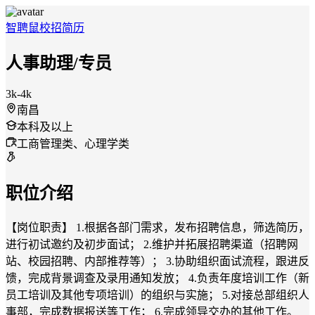
智聘鼠
校招
简历
人事助理/专员
3k-4k
南昌
本科及以上
工商管理类、心理学类
职位介绍
【岗位职责】 1.根据各部门需求，发布招聘信息，筛选简历，
进行初试邀约及初步面试； 2.维护并拓展招聘渠道（招聘网
站、校园招聘、内部推荐等）； 3.协助组织面试流程，跟进反
馈，完成背景调查及录用通知发放； 4.负责年度培训工作（新
员工培训及其他专项培训）的组织与实施； 5.对接总部组织人
事部，完成数据报送等工作； 6.完成领导交办的其他工作。