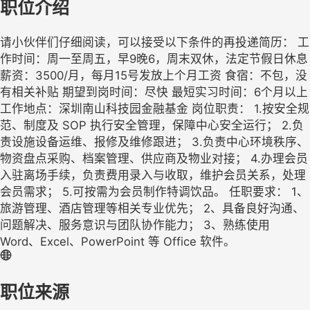
职位介绍
请小伙伴们仔细阅读，可以接受以下条件的再投递简历： 工
作时间：周一至周五，早9晚6，周末双休，法定节假日休息
薪资：3500/月，每月15号发放上个月工资 食宿：不包，没
有相关补贴 期望到岗时间：尽快 最短实习时间：6个月以上
工作地点：深圳南山科技园金融基金 岗位职责： 1.按安全规
范、制度及 SOP 执行安全管理，保障中心安全运行； 2.负
责设施设备运维、报修及维修跟进； 3.负责中心环境秩序、
物资盘点采购、档案管理、供应商及物业对接； 4.办理会员
入驻离场手续，负责费用录入与收取，维护会员关系，处理
会员需求； 5.可按需为会员制作特调饮品。 任职要求： 1、
旅游管理、酒店管理等相关专业优先； 2、具备良好沟通、
问题解决、服务意识与团队协作能力； 3、熟练使用
Word、Excel、PowerPoint 等 Office 软件。
职位来源