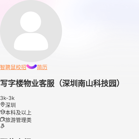
智聘鼠
校招
简历
写字楼物业客服（深圳南山科技园）
3k-3k
深圳
本科及以上
旅游管理类