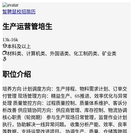
智聘鼠
校招
简历
生产运营管培生
13k-16k
本科及以上
材料类、计算机类、外国语类、化工制药类、矿业类
职位介绍
培养方向 计划调度方向：生产排程、物料需求计划、订单交
付管理 现场管理方向：精益生产、6S推进、效率优化与异常
处理 质量管控方向：过程质量控制、质量体系维护、客诉分
析改善 供应链协同方向：供应商管理、库存控制、物流协调
核心职责（轮岗期） 参与生产现场日常管理，监督作业计划
执行，协助解决一线异常问题。 收集分析产能、效率、良率
等数据，支持运营改进项目。 协调生产、质量、仓储等跨部