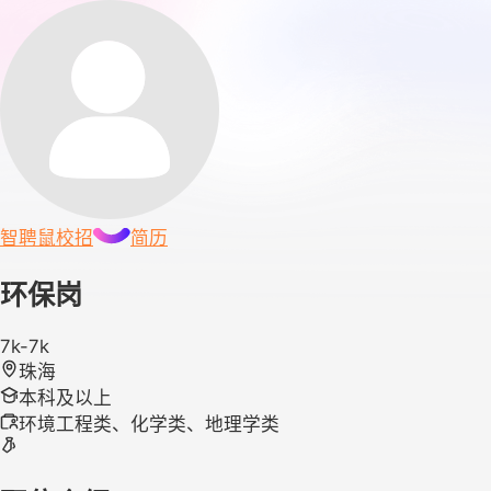
智聘鼠
校招
简历
环保岗
7k-7k
珠海
本科及以上
环境工程类、化学类、地理学类