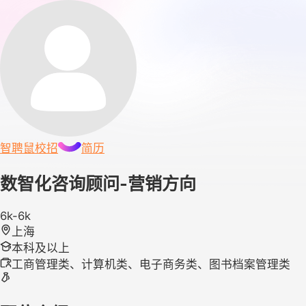
智聘鼠
校招
简历
数智化咨询顾问-营销方向
6k-6k
上海
本科及以上
工商管理类、计算机类、电子商务类、图书档案管理类