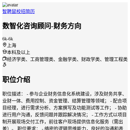
智聘鼠
校招
简历
数智化咨询顾问-财务方向
6k-6k
上海
本科及以上
经济学类、工商管理类、金融学类、财政学类、管理工程类
职位介绍
职位描述： - 参与企业财务信息化系统建设，涉及财务共享、
业财一体、费用控制、资金管理、结算管理等领域； - 配合项
目经理，进行需求分析、方案撰写及功能测试等工作； - 协助
进行用户沟通，反馈问题并跟踪解决情况； - 工作方式以项目
制开展现场交付工作，前往客户现场提供信息化服务（需出
差）。 职位要求： - 缜密的逻辑思维能力，良好的沟通和表