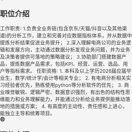
职位介绍
工作职责: 1.负责全业务链(包含京东/天猫/抖音以及其他渠
道)的分析工作，建立和完善对应数据指标体系，并从数据中
提炼分析结果促进业务提升； 2.深入理解电商公司的业务逻
辑和发展方向，主动通过数据分析发现业务问题，并为业务
及决策者提供可落地的策略建议； 3.协助部门搭建数据产
品，提炼数据产品需求，包括KPI、经营、运营、选品、用
户等指标需求。 任职资格: 1. 本科及以上学历2026届应届毕
业生，数学/统计学/会计等相关专业； 2. 有电商分析相关实
习经验者优先，熟练使用python等分析软件的优先； 3. 商
业嗅觉敏锐、逻辑严密、数据意识强烈，有出色的结构性思
维能力和业务理解能力，并能通过分析给业务提供能推动落
地的措施或方案； 4. 有高度的主动性、责任感和上进心，
能独立主导和统筹项目。