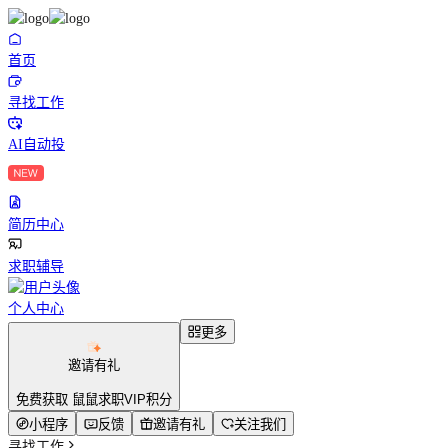
首页
寻找工作
AI自动投
简历中心
求职辅导
个人中心
更多
邀请有礼
免费获取 鼠鼠求职VIP积分
小程序
反馈
邀请有礼
关注我们
寻找工作