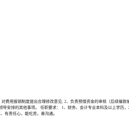
对费用报销制度提出合理修改意见; 2、负责预借资金的审核（后续催款催发
级领导安排的其他事项。 任职要求： 1、财务、会计专业本科及以上学历
真、有责任心，能吃苦，善沟通。