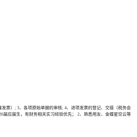
票）; 3、各项原始单据的审核; 4、进项发票的登记、交接（税务会
，26届应届生，有财务相关实习经验优先； 2、熟悉用友、金蝶星空云等