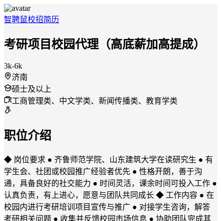
智聘鼠
校招
简历
考研项目校园代理（高底薪加高提成）
3k-6k
济南
硕士及以上
工商管理类、中文学类、新闻传播类、教育学类
职位介绍
◆ 岗位要求 ● 齐鲁师范学院、山东建筑大学在读研究生 ● 有
学生会、社团或校园推广经验者优先 ● 性格开朗，善于沟
通，具备良好的社交能力 ● 时间灵活，课余时间可投入工作 ●
认真负责，有上进心，愿意与团队共同成长 ◆ 工作内容 ● 在
校园内进行考研培训项目宣传与推广 ● 对接学生咨询，解答
考研相关问题 ● 收集并反馈校园市场信息 ● 协助团队完成其