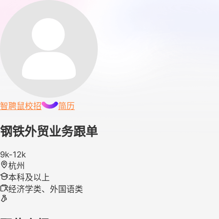
智聘鼠
校招
简历
钢铁外贸业务跟单
9k-12k
杭州
本科及以上
经济学类、外国语类