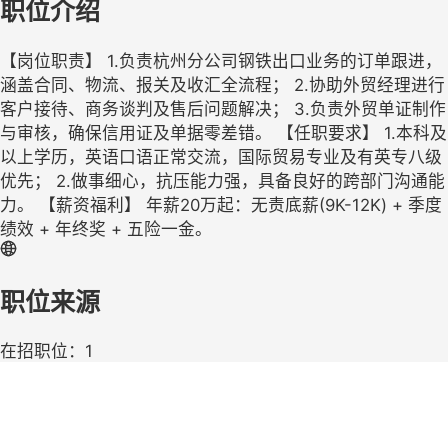
职位介绍
【岗位职责】 1.负责杭州分公司钢铁出口业务的订单跟进，
涵盖合同、物流、报关及收汇全流程； 2.协助外贸经理进行
客户接待、商务谈判及售后问题解决； 3.负责外贸单证制作
与审核，确保信用证及单据零差错。 【任职要求】 1.本科及
以上学历，英语口语正常交流，国际贸易专业及有英专八级
优先； 2.做事细心，抗压能力强，具备良好的跨部门沟通能
力。 【薪资福利】 年薪20万起：无责底薪(9K-12K) + 季度
绩效 + 年终奖 + 五险一金。
职位来源
在招职位：1