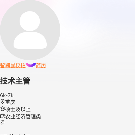
智聘鼠
校招
简历
技术主管
6k-7k
重庆
硕士及以上
农业经济管理类