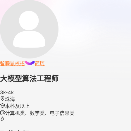
智聘鼠
校招
简历
大模型算法工程师
3k-4k
珠海
本科及以上
计算机类、数学类、电子信息类